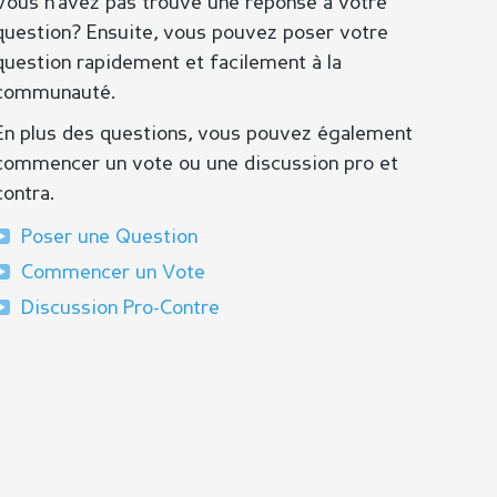
Vous n’avez pas trouvé une réponse à votre
question? Ensuite, vous pouvez poser votre
question rapidement et facilement à la
communauté.
En plus des questions, vous pouvez également
commencer un vote ou une discussion pro et
contra.
Poser une Question
Commencer un Vote
Discussion Pro-Contre