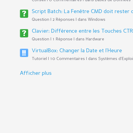
Conseil | 0 Commentaires | dans
Bases de Données
Script Batch: La Fenêtre CMD doit rester
Question | 2 Réponses | dans
Windows
Clavier: Différence entre les Touches CT
Question | 1 Réponse | dans
Hardware
VirtualBox: Changer la Date et l'Heure
Tutoriel | 10 Commentaires | dans
Systèmes d’Exploi
Afficher plus