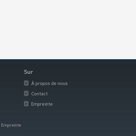
Sur
À propos de nous
Contact
Empreinte
|
Empreinte