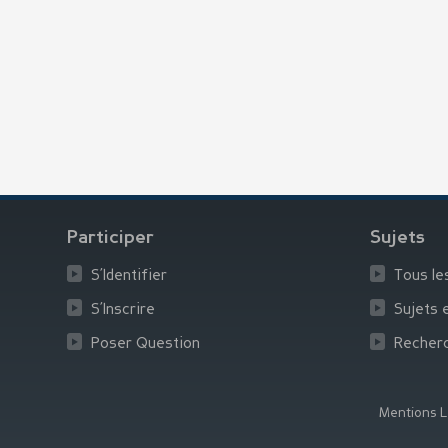
Participer
Sujets
S’Identifier
Tous le
S’Inscrire
Sujets 
Poser Question
Recher
Mentions L