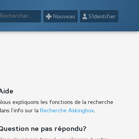
+
👤
Nouveau
S’Identifier
Aide
Nous expliquons les fonctions de la recherche
dans l’info sur la
Recherche Askingbox
.
Question ne pas répondu?