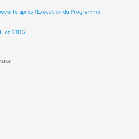
 ouverte après l'Exécution du Programme
RL et STRG
tation