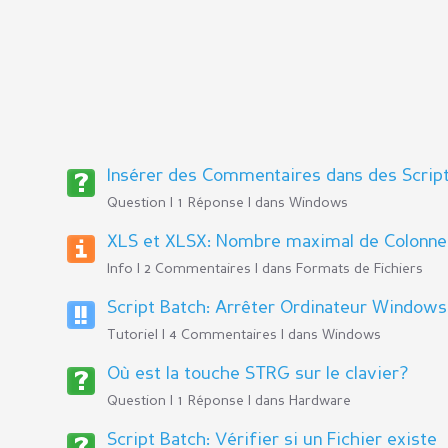
Insérer des Commentaires dans des Script
Question | 1 Réponse | dans
Windows
XLS et XLSX: Nombre maximal de Colonne
Info | 2 Commentaires | dans
Formats de Fichiers
Script Batch: Arrêter Ordinateur Windows
Tutoriel | 4 Commentaires | dans
Windows
Où est la touche STRG sur le clavier?
Question | 1 Réponse | dans
Hardware
Script Batch: Vérifier si un Fichier existe