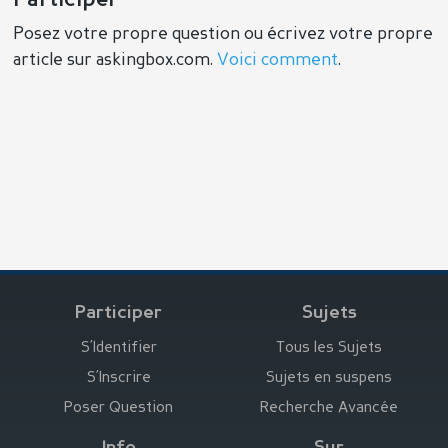
Participer
Posez votre propre question ou écrivez votre propre
article sur askingbox.com.
Voici comment
.
Participer
Sujets
S’Identifier
Tous les Sujets
S’Inscrire
Sujets en suspens
Poser Question
Recherche Avancée