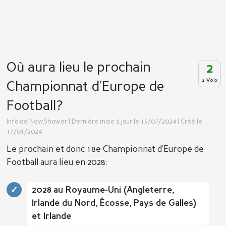
Où aura lieu le prochain
2
2 Voix
Championnat d’Europe de
Football?
Info de
NewShower
| Dernière mise à jour le 15/07/2024 | Créé le
17/01/2024
Le prochain et donc 18e Championnat d’Europe de
Football aura lieu en 2028:
2028 au Royaume-Uni (Angleterre,
Irlande du Nord, Écosse, Pays de Galles)
et Irlande