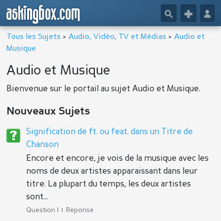
askingbox.com
🔎
+
👤
Tous les Sujets
>
Audio, Vidéo, TV et Médias
>
Audio et
Musique
Audio et Musique
Bienvenue sur le portail au sujet Audio et Musique.
Nouveaux Sujets
Signification de ft. ou feat. dans un Titre de
Chanson
Encore et encore, je vois de la musique avec les
noms de deux artistes apparaissant dans leur
titre. La plupart du temps, les deux artistes
sont...
Question | 1 Réponse