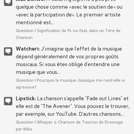
quelque chose comme «avec le soutien de» ou
«avec la participation de». Le premier artiste
mentionné est...
Question |
Signification de ft. ou feat. dans un Titre de
Chanson
Watcher1:
J'imagine que l'effet de la musique
dépend généralement de vos propres goûts
musicaux. Si vous êtes obligé d'entendre une
musique que vous...
Question |
Pourquoi la musique classique me rend-elle si
agressive?
Lipstick:
La chanson s'appelle "Fade out Lines" et
elle est de "The Avener". Vous pouvez le trouver,
par exemple, sur YouTube. D'autres chansons...
Question |
Whisper 2: Chanson de Tournoi de Dressage
par Mika