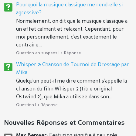
Pourquoi la musique classique me rend-elle si
agressive?
Normalement, on dit que la musique classique a
un effet calmant et relaxant. Cependant, pour
moi personnellement, c'est exactement le
contraire....
Question en suspens | 1 Réponse
Whisper 2: Chanson de Tournoi de Dressage par
Mika
Quelqu'un peut-il me dire comment s'appelle la
chanson du film Whisper 2 (titre original:
Ostwind 2), que Mika a utilisée dans son...
Question | 1 Réponse
Nouvelles Réponses et Commentaires
Max Benwer:
Featuring signifie à peu près