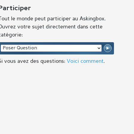
Participer
Tout le monde peut participer au Askingbox.
Ouvrez votre sujet directement dans cette
catégorie:
Si vous avez des questions:
Voici comment
.