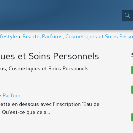
festyle
>
Beauté, Parfums, Cosmétiques et Soins Perso
ues et Soins Personnels
ums, Cosmétiques et Soins Personnels.
de Parfum
ette en dessous avec l'inscription "Eau de
 Qu'est-ce que cela...