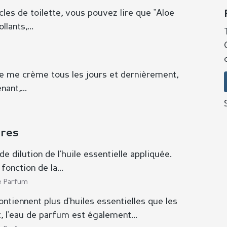
es de toilette, vous pouvez lire que "Aloe
lants,...
Je me crème tous les jours et dernièrement,
ant,...
ires
de dilution de l’huile essentielle appliquée.
onction de la...
de Parfum
tiennent plus d'huiles essentielles que les
, l'eau de parfum est également...