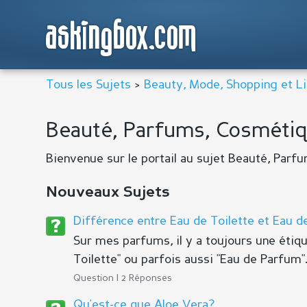
askingbox.com
Tous les Sujets
>
Beauty, Mode, Shopping et Li
Beauté, Parfums, Cosmétiq
Bienvenue sur le portail au sujet Beauté, Parf
Nouveaux Sujets
Différence entre Eau de Toilette et Eau 
Sur mes parfums, il y a toujours une étiqu
Toilette" ou parfois aussi "Eau de Parfum".
Question | 2 Réponses
Qu'est-ce que Aloe Vera?