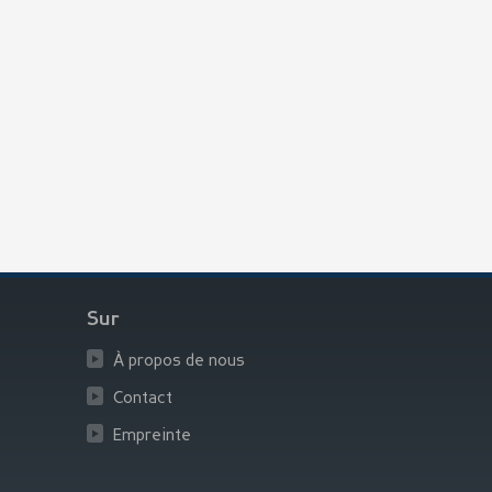
Sur
À propos de nous
Contact
Empreinte