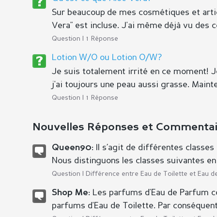
Sur beaucoup de mes cosmétiques et articl
Vera" est incluse. J'ai même déjà vu des col
Question | 1 Réponse
Lotion W/O ou Lotion O/W?
Je suis totalement irrité en ce moment! 
j'ai toujours une peau aussi grasse. Mainten
Question | 1 Réponse
Nouvelles Réponses et Commenta
Il s’agit de différentes classes 
Queen90:
Nous distinguons les classes suivantes en f
Question |
Différence entre Eau de Toilette et Eau 
Les parfums d'Eau de Parfum con
Shop Me:
parfums d'Eau de Toilette. Par conséquent