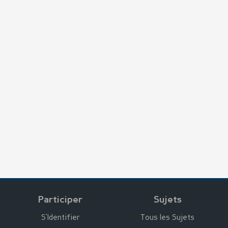
Participer
Sujets
S’Identifier
Tous les Sujets