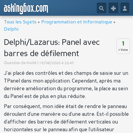
askingbox.com
🔎
+
👤
Tous les Sujets
>
Programmation et Informatique
>
Delphi
Delphi/Lazarus: Panel avec
1
1 Vote
barres de défilement
Question de
Invité
| 19/08/2020 à 22:43
J'ai placé des contrôles et des champs de saisie sur un
TPanel dans mon application. Cependant, après ma
dernière amélioration du programme, la place au sein
du Panel est de plus en plus réduite.
Par conséquent, mon idée était de rendre le panneau
déroulant d'une manière ou d'une autre. Est-il possible
d'afficher des barres de défilement verticales ou
horizontales sur le panneau afin que l'utilisateur