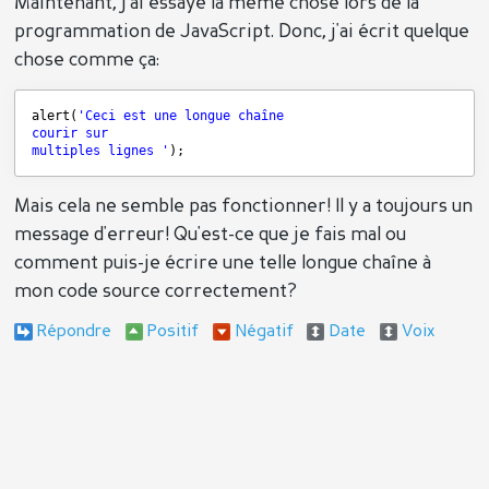
Maintenant, j'ai essayé la même chose lors de la
programmation de JavaScript. Donc, j'ai écrit quelque
chose comme ça:
alert(
'Ceci est une longue chaîne
courir sur
multiples lignes '
);
Mais cela ne semble pas fonctionner! Il y a toujours un
message d'erreur! Qu'est-ce que je fais mal ou
comment puis-je écrire une telle longue chaîne à
mon code source correctement?
Répondre
Positif
Négatif
Date
Voix