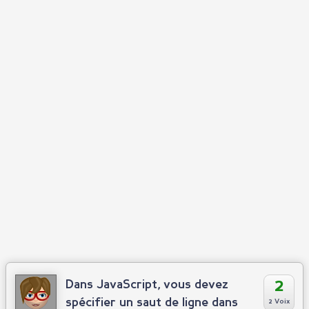
2
Dans JavaScript, vous devez
spécifier un saut de ligne dans
2 Voix