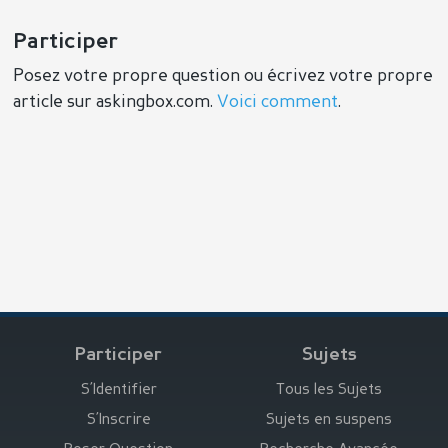
Participer
Posez votre propre question ou écrivez votre propre
article sur askingbox.com.
Voici comment
.
Participer
Sujets
S’Identifier
Tous les Sujets
S’Inscrire
Sujets en suspens