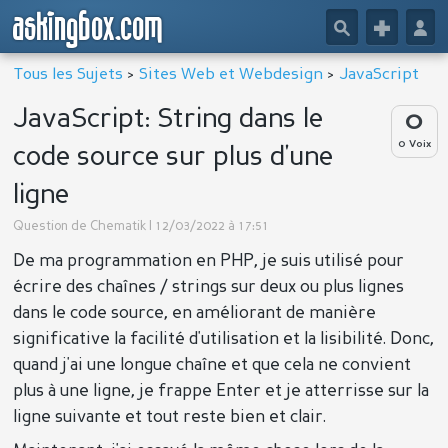
askingbox.com
🔎
+
👤
Tous les Sujets
>
Sites Web et Webdesign
>
JavaScript
JavaScript: String dans le
0
0 Voix
code source sur plus d'une
ligne
Question de
Chematik
| 12/03/2022 à 17:51
De ma programmation en PHP, je suis utilisé pour
écrire des chaînes / strings sur deux ou plus lignes
dans le code source, en améliorant de manière
significative la facilité d'utilisation et la lisibilité. Donc,
quand j'ai une longue chaîne et que cela ne convient
plus à une ligne, je frappe Enter et je atterrisse sur la
ligne suivante et tout reste bien et clair.