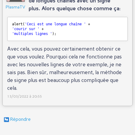
de longues chaînes avec un signe
PlasmaTV
plus. Alors quelque chose comme ça:
alert(
'Ceci est une longue chaîne '
+
'courir sur '
+
'multiples lignes '
);
Avec cela, vous pouvez certainement obtenir ce
que vous voulez. Pourquoi cela ne fonctionne pas
avec les nouvelles lignes de votre exemple, je ne
sais pas. Bien sûr, malheureusement, la méthode
de signe plus est beaucoup plus compliquée que
cela.
13/03/2022 à 20:55