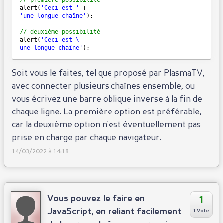
// première possibilité
alert(
'Ceci est '
+
'une longue chaîne'
);
// deuxième possibilité
alert(
'Ceci est \
une longue chaîne'
);
Soit vous le faites, tel que proposé par PlasmaTV,
avec connecter plusieurs chaînes ensemble, ou
vous écrivez une barre oblique inverse à la fin de
chaque ligne. La première option est préférable,
car la deuxième option n'est éventuellement pas
prise en charge par chaque navigateur.
14/03/2022 à 14:18
1
Vous pouvez le faire en
JavaScript, en reliant facilement
1 Vote