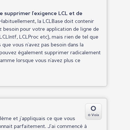
e supprimer l'exigence LCL et de
Habituellement, la LCLBase doit contenir
 besoin pour votre application de ligne de
CLIntf, LCLProc etc), mais rien de tel que
 que vous n'avez pas besoin dans la
s pouvez également supprimer radicalement
ogramme lorsque vous n'avez plus ce
0
0 Voix
lème et j'appliquais ce que vous
onnait parfaitement. J'ai commencé à