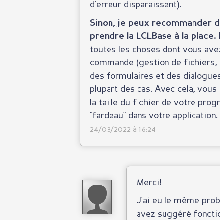
d'erreur disparaissent).
Sinon, je peux recommander d
prendre la LCLBase à la place.
toutes les choses dont vous avez
commande (gestion de fichiers, L
des formulaires et des dialogues
plupart des cas. Avec cela, vou
la taille du fichier de votre pr
"fardeau" dans votre application.
24/03/2022 à 16:24
Merci!
J'ai eu le même prob
avez suggéré foncti