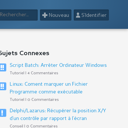
+
👤
Nouveau
S’Identifier
Sujets Connexes
Script Batch: Arrêter Ordinateur Windows
Tutoriel | 4 Commentaires
Linux: Coment marquer un Fichier
Programme comme exécutable
Tutoriel | 0 Commentaires
Delphi/Lazarus: Récupérer la position X/Y
d'un contrôle par rapport à l'écran
Conseil | 0 Commentaires