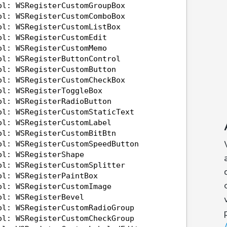
ol: WSRegisterCustomGroupBox
ol: WSRegisterCustomComboBox
ol: WSRegisterCustomListBox
ol: WSRegisterCustomEdit
ol: WSRegisterCustomMemo
ol: WSRegisterButtonControl
ol: WSRegisterCustomButton
ol: WSRegisterCustomCheckBox
ol: WSRegisterToggleBox
ol: WSRegisterRadioButton
ol: WSRegisterCustomStaticText
ol: WSRegisterCustomLabel
ol: WSRegisterCustomBitBtn
ol: WSRegisterCustomSpeedButton
ol: WSRegisterShape
ol: WSRegisterCustomSplitter
ol: WSRegisterPaintBox
ol: WSRegisterCustomImage
ol: WSRegisterBevel
ol: WSRegisterCustomRadioGroup
ol: WSRegisterCustomCheckGroup