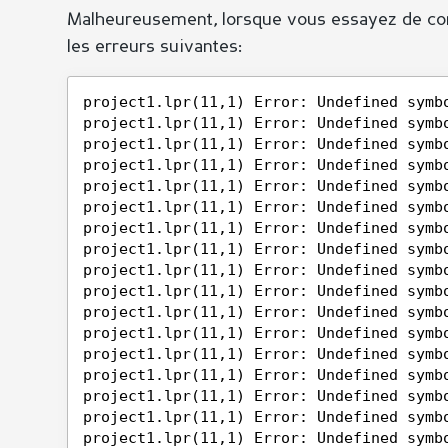
Malheureusement, lorsque vous essayez de comp
les erreurs suivantes:
project1.lpr(11,1) Error: Undefined symb
project1.lpr(11,1) Error: Undefined symb
project1.lpr(11,1) Error: Undefined symb
project1.lpr(11,1) Error: Undefined symb
project1.lpr(11,1) Error: Undefined symb
project1.lpr(11,1) Error: Undefined symb
project1.lpr(11,1) Error: Undefined symb
project1.lpr(11,1) Error: Undefined symb
project1.lpr(11,1) Error: Undefined symb
project1.lpr(11,1) Error: Undefined symb
project1.lpr(11,1) Error: Undefined symb
project1.lpr(11,1) Error: Undefined symb
project1.lpr(11,1) Error: Undefined symb
project1.lpr(11,1) Error: Undefined symb
project1.lpr(11,1) Error: Undefined symb
project1.lpr(11,1) Error: Undefined symb
project1.lpr(11,1) Error: Undefined symb