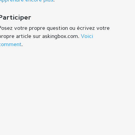
Apprendre encore plus
.
Participer
Posez votre propre question ou écrivez votre
propre article sur askingbox.com.
Voici
comment
.