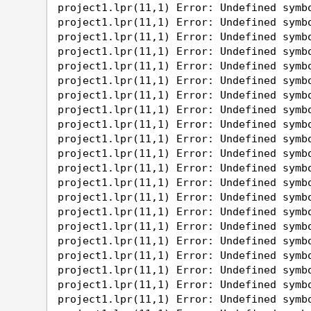
project1.lpr(11,1) Error: Undefined symb
project1.lpr(11,1) Error: Undefined symb
project1.lpr(11,1) Error: Undefined symb
project1.lpr(11,1) Error: Undefined symb
project1.lpr(11,1) Error: Undefined symb
project1.lpr(11,1) Error: Undefined symb
project1.lpr(11,1) Error: Undefined symb
project1.lpr(11,1) Error: Undefined symb
project1.lpr(11,1) Error: Undefined symb
project1.lpr(11,1) Error: Undefined symb
project1.lpr(11,1) Error: Undefined symb
project1.lpr(11,1) Error: Undefined symb
project1.lpr(11,1) Error: Undefined symb
project1.lpr(11,1) Error: Undefined symb
project1.lpr(11,1) Error: Undefined symb
project1.lpr(11,1) Error: Undefined symb
project1.lpr(11,1) Error: Undefined symb
project1.lpr(11,1) Error: Undefined symb
project1.lpr(11,1) Error: Undefined symb
project1.lpr(11,1) Error: Undefined symb
project1.lpr(11,1) Error: Undefined symb