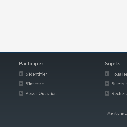
Participer
Sujets
S’Identifier
Tous le
S’Inscrire
Sujets 
Poser Question
Recher
Mentions L