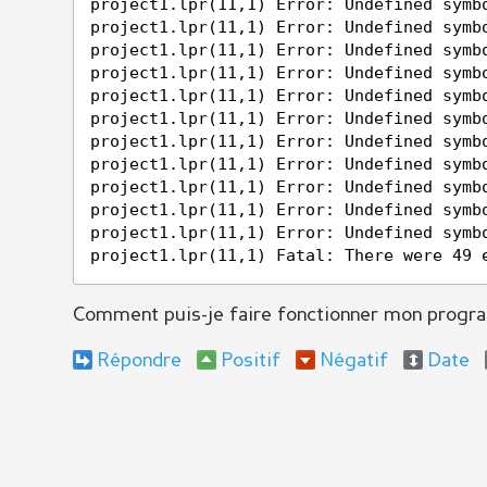
project1.lpr(11,1) Error: Undefined symb
project1.lpr(11,1) Error: Undefined symb
project1.lpr(11,1) Error: Undefined symb
project1.lpr(11,1) Error: Undefined symb
project1.lpr(11,1) Error: Undefined symb
project1.lpr(11,1) Error: Undefined symb
project1.lpr(11,1) Error: Undefined symb
project1.lpr(11,1) Error: Undefined symb
project1.lpr(11,1) Error: Undefined symb
project1.lpr(11,1) Error: Undefined symb
project1.lpr(11,1) Error: Undefined symb
project1.lpr(11,1) Fatal: There were 49 
Comment puis-je faire fonctionner mon prog
Répondre
Positif
Négatif
Date