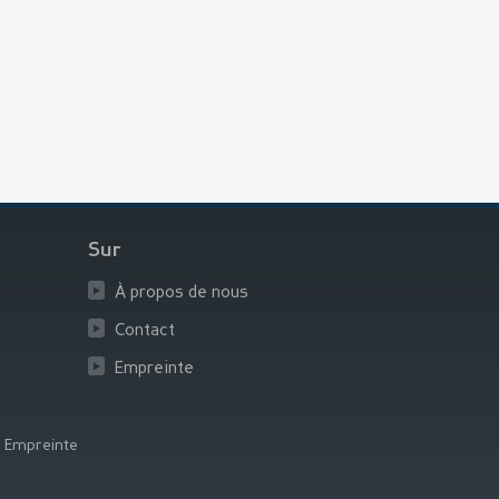
Sur
À propos de nous
Contact
Empreinte
|
Empreinte