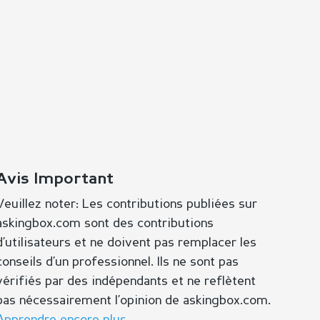
Avis Important
Veuillez noter: Les contributions publiées sur
askingbox.com sont des contributions
d’utilisateurs et ne doivent pas remplacer les
conseils d’un professionnel. Ils ne sont pas
vérifiés par des indépendants et ne reflètent
pas nécessairement l’opinion de askingbox.com.