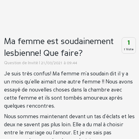
Ma femme est soudainement
1
1 Vote
lesbienne! Que faire?
Question de
Invité
| 21/03/2021 à 09:44
Je suis très confus! Ma femme m'a soudain dit il y a
un mois qu'elle aimait une autre femme !! Nous avons
essayé de nouvelles choses dans la chambre avec
cette femme et ils sont tombés amoureux après
quelques rencontres.
Nous sommes maintenant devant un tas d'éclats et les
deux ne savent pas plus loin. Elle a du mal à choisir
entre le mariage ou l'amour. Et je ne sais pas