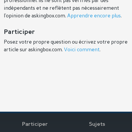
professionnel. Ils ne sont pas vérifiés par des
indépendants et ne reflètent pas nécessairement
l’opinion de askingbox.com.
Apprendre encore plus
.
Participer
Posez votre propre question ou écrivez votre propre
article sur askingbox.com.
Voici comment
.
Participer
Sujets