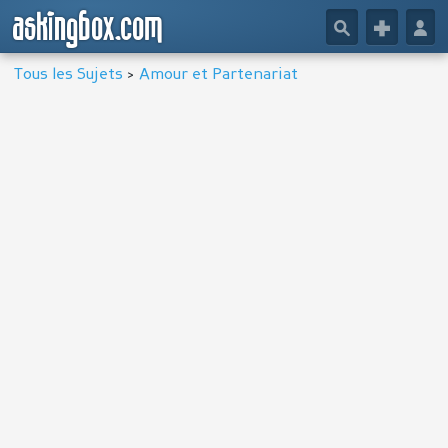
askingbox.com
🔎
+
👤
Tous les Sujets
>
Amour et Partenariat