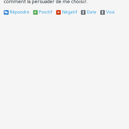
comment la persuader de me choisir.
Répondre
Positif
Négatif
Date
Voix