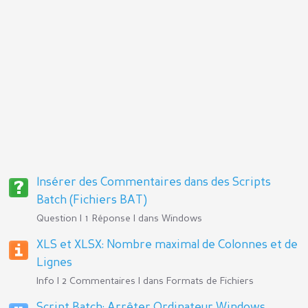
Insérer des Commentaires dans des Scripts
Batch (Fichiers BAT)
Question | 1 Réponse | dans
Windows
XLS et XLSX: Nombre maximal de Colonnes et de
Lignes
Info | 2 Commentaires | dans
Formats de Fichiers
Script Batch: Arrêter Ordinateur Windows