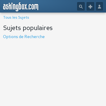
askingbox.com
🔎
+
👤
Tous les Sujets
Sujets populaires
Options de Recherche