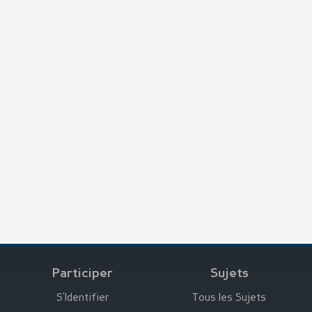
Participer
Sujets
S’Identifier
Tous les Sujets