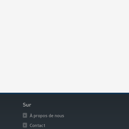
Sur
À propos de nous
Contact