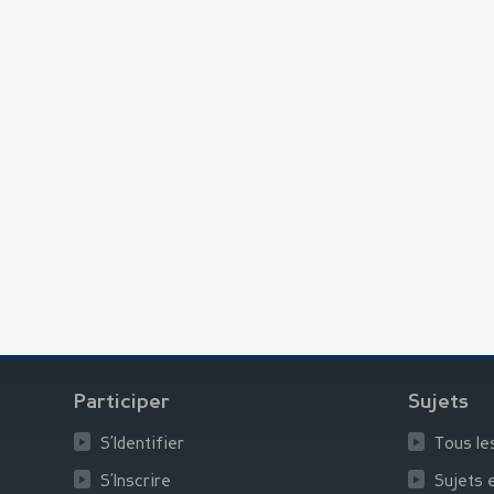
Participer
Sujets
S’Identifier
Tous le
S’Inscrire
Sujets 