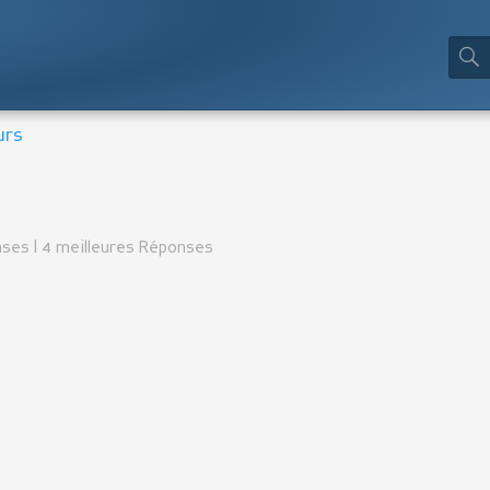
urs
ses | 4 meilleures Réponses