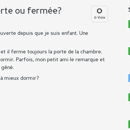
erte ou fermée?
0
0 Voix
 ouverte depuis que je suis enfant. Une
t il ferme toujours la porte de la chambre.
 dormir. Parfois, mon petit ami le remarque et
 gêné.
 à mieux dormir?