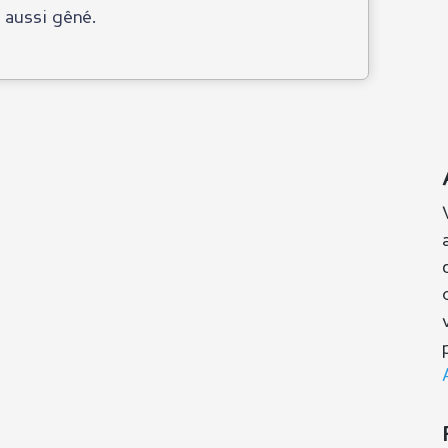
t aussi gêné.