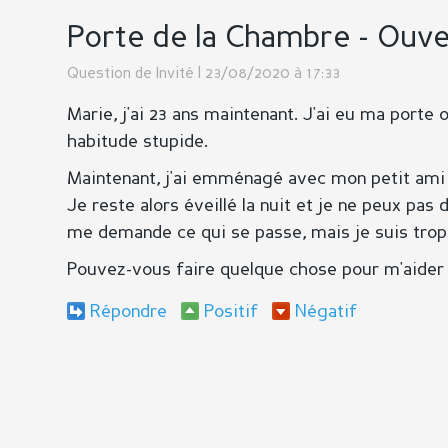
Porte de la Chambre - Ouv
Question de
Invité
| 23/08/2020 à 17:33
Marie, j'ai 23 ans maintenant. J'ai eu ma porte
habitude stupide.
Maintenant, j'ai emménagé avec mon petit ami e
Je reste alors éveillé la nuit et je ne peux pas
me demande ce qui se passe, mais je suis trop
Pouvez-vous faire quelque chose pour m'aider
Répondre
Positif
Négatif