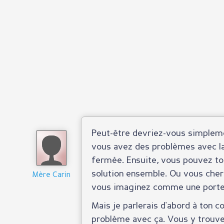
Peut-être devriez-vous simpleme
vous avez des problèmes avec l
fermée. Ensuite, vous pouvez to
solution ensemble. Ou vous cherc
Mère Carin
vous imaginez comme une porte 
Mais je parlerais d'abord à ton co
problème avec ça. Vous y trouver