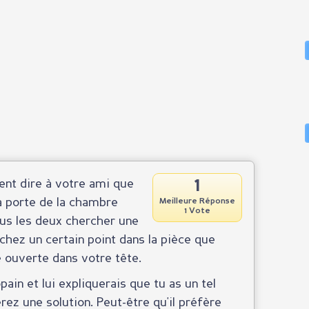
1
nt dire à votre ami que
a porte de la chambre
Meilleure Réponse
1 Vote
us les deux chercher une
hez un certain point dans la pièce que
ouverte dans votre tête.
pain et lui expliquerais que tu as un tel
ez une solution. Peut-être qu'il préfère