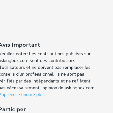
Avis Important
Veuillez noter: Les contributions publiées sur
askingbox.com sont des contributions
d’utilisateurs et ne doivent pas remplacer les
conseils d’un professionnel. Ils ne sont pas
vérifiés par des indépendants et ne reflètent
pas nécessairement l’opinion de askingbox.com.
Apprendre encore plus
.
Participer