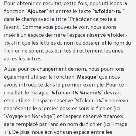
Pour obtenir ce résultat, cette fois, nous utilisons la
fonction "
Ajouter
" et entrez le texte
"%folder-1% "
dans le champ avec le titre "Précéder ce texte à
l'avant". Comme vous pouvez le voir, nous avons
inséré un espace derrière l'espace réservé %folder-
1% afin que les lettres du nom du dossier et le nom du
fichier ne soient pas écrites directement les unes
après les autres.
Aussi pour ce changement de nom, nous pourrions
également utiliser la fonction "
Masque
" que nous
avons introduite dans le premier exemple. Pour ce
résultat, le masque "
%folder-1% %name%
" devrait
être utilisé. L'espace réservé "%folder-1%" à nouveau
représente le premier dossier sous le fichier (ici
"Voyage en Norvège") et l'espace réservé %name%
sera remplacé par l'ancien nom du fichier (ici "Image
1"). De plus, nous écrivons un espace entre les