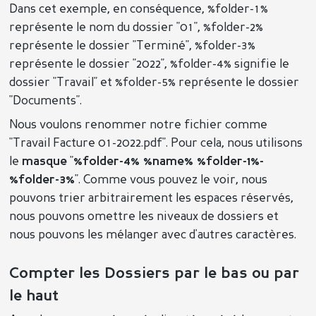
Dans cet exemple, en conséquence, %folder-1%
représente le nom du dossier "01", %folder-2%
représente le dossier "Terminé", %folder-3%
représente le dossier "2022", %folder-4% signifie le
dossier "Travail" et %folder-5% représente le dossier
"Documents".
Nous voulons renommer notre fichier comme
"Travail Facture 01-2022.pdf". Pour cela, nous utilisons
le
masque
"
%folder-4% %name% %folder-1%-
%folder-3%
". Comme vous pouvez le voir, nous
pouvons trier arbitrairement les espaces réservés,
nous pouvons omettre les niveaux de dossiers et
nous pouvons les mélanger avec d'autres caractères.
Compter les Dossiers par le bas ou par
le haut