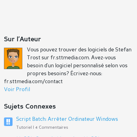
Sur l’Auteur
Vous pouvez trouver des logiciels de Stefan
Répondre
Positif
Négatif
Trost sur fr.sttmedia.com. Avez-vous
besoin d'un logiciel personnalisé selon vos
propres besoins? Écrivez-nous:
fr.sttmedia.com/contact
Voir Profil
Sujets Connexes
Script Batch: Arrêter Ordinateur Windows
Tutoriel | 4 Commentaires