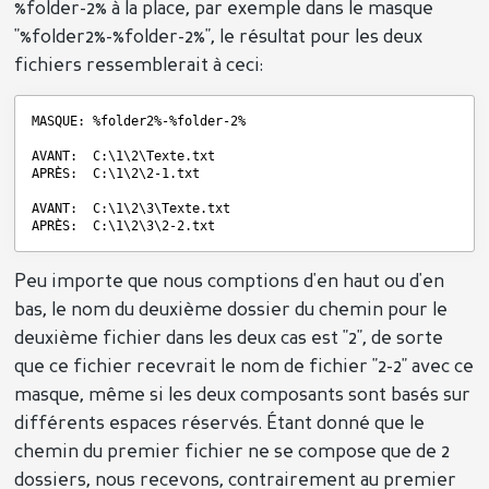
%folder-2% à la place, par exemple dans le masque
"%folder2%-%folder-2%", le résultat pour les deux
fichiers ressemblerait à ceci:
MASQUE: %folder2%-%folder-2%
AVANT:  C:\1\2\Texte.txt
APRÈS:  C:\1\2\2-1.txt
AVANT:  C:\1\2\3\Texte.txt
APRÈS:  C:\1\2\3\2-2.txt
Peu importe que nous comptions d'en haut ou d'en
bas, le nom du deuxième dossier du chemin pour le
deuxième fichier dans les deux cas est "2", de sorte
que ce fichier recevrait le nom de fichier "2-2" avec ce
masque, même si les deux composants sont basés sur
différents espaces réservés. Étant donné que le
chemin du premier fichier ne se compose que de 2
dossiers, nous recevons, contrairement au premier