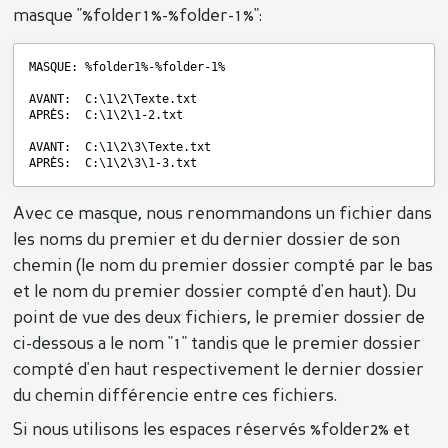
masque "%folder1%-%folder-1%":
MASQUE: %folder1%-%folder-1%
AVANT:  C:\1\2\Texte.txt
APRÈS:  C:\1\2\1-2.txt
AVANT:  C:\1\2\3\Texte.txt
APRÈS:  C:\1\2\3\1-3.txt
Avec ce masque, nous renommandons un fichier dans
les noms du premier et du dernier dossier de son
chemin (le nom du premier dossier compté par le bas
et le nom du premier dossier compté d'en haut). Du
point de vue des deux fichiers, le premier dossier de
ci-dessous a le nom "1" tandis que le premier dossier
compté d'en haut respectivement le dernier dossier
du chemin différencie entre ces fichiers.
Si nous utilisons les espaces réservés %folder2% et