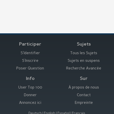
Participer
Sujets
S’Identifier
Tous les Sujets
S’Inscrire
Sujets en suspens
Poser Question
Recherche Avancée
Info
Sur
User Top 100
À propos de nous
Donner
Contact
Annoncez ici
Empreinte
Deutsch
|
English
|
Español
|
Français