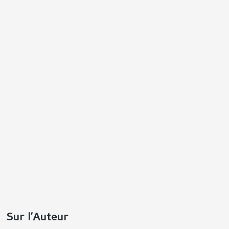
Répondre
Positif
Négatif
Sur l’Auteur