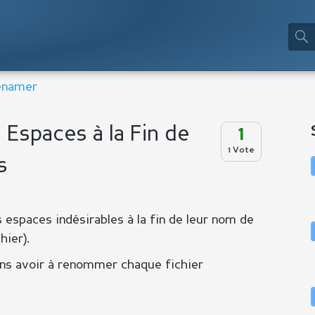
Renamer
 Espaces à la Fin de
1
1 Vote
s
 espaces indésirables à la fin de leur nom de
hier).
ns avoir à renommer chaque fichier