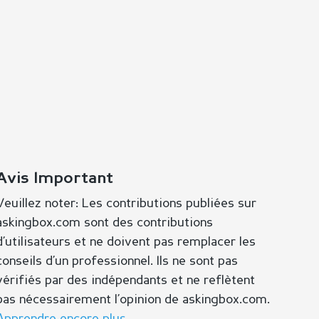
Avis Important
Veuillez noter: Les contributions publiées sur
askingbox.com sont des contributions
d’utilisateurs et ne doivent pas remplacer les
conseils d’un professionnel. Ils ne sont pas
vérifiés par des indépendants et ne reflètent
pas nécessairement l’opinion de askingbox.com.