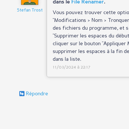
dans le
File Renamer
.
Stefan Trost
Vous pouvez trouver cette optio
"Modifications > Nom > Tronquer".
des fichiers du programme, et si 
"Supprimer les espaces du début 
cliquer sur le bouton "Appliquer 
supprimer les espaces à la fin d
dans la liste.
11/03/2024 à 22:17
Répondre