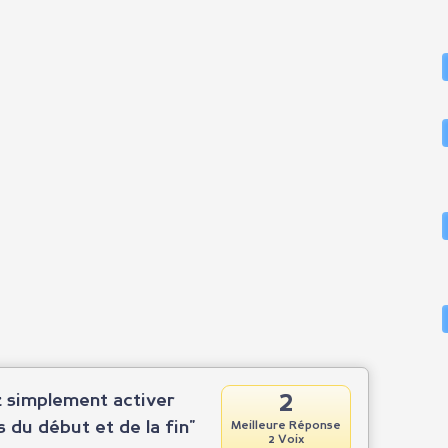
2
z simplement activer
 du début et de la fin"
Meilleure Réponse
2 Voix